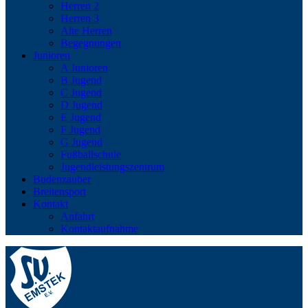
Herren 2
Herren 3
Alte Herren
Begegnungen
Junioren
A Junioren
B Jugend
C Jugend
D Jugend
E Jugend
F Jugend
G Jugend
Fußballschule
Jugendleistungszentrum
Budenzauber
Breitensport
Kontakt
Anfahrt
Kontaktaufnahme