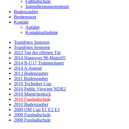
Fußballschule
Jugendleistungszentrum
Budenzauber
Breitensport
Kontakt
Anfahrt
Kontaktaufnahme
Teamfotos Junioren
Teamfotos Senioren
2022 Tag der offenen Tür
2014 Hannover 96-Mainz05
2014 B-U17 Trainingslager
2014 A-Jugend
2013 Budenzauber
2011 Budenzauber
2010 Techniker Cup
2010 Public Viewing NDR2
2010 Maedchenkick
2010 Fussballschule
2010 Budenzauber
2009 OM Cup E1 E2 E3
2009 Fussballschule
2008 Fussballschule