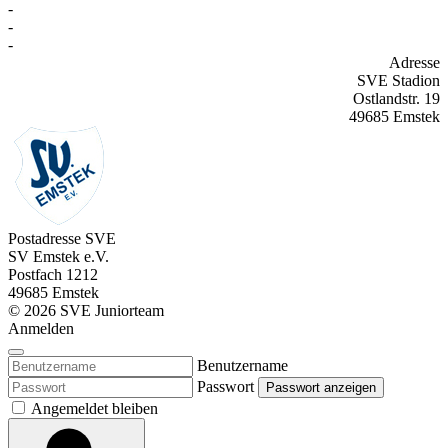
-
-
-
Adresse
SVE Stadion
Ostlandstr. 19
49685 Emstek
Postadresse SVE
SV Emstek e.V.
Postfach 1212
49685 Emstek
© 2026 SVE Juniorteam
Anmelden
Benutzername
Passwort
Passwort anzeigen
Angemeldet bleiben