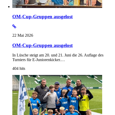
OM-Cup-Gruppen ausgelost
22 Mai 2026
OM-Cup-Gruppen ausgelost
In Lüsche steigt am 20. und 21. Juni die 26. Auflage des
Turniers für E-Juniorenkicker.…
404
hits