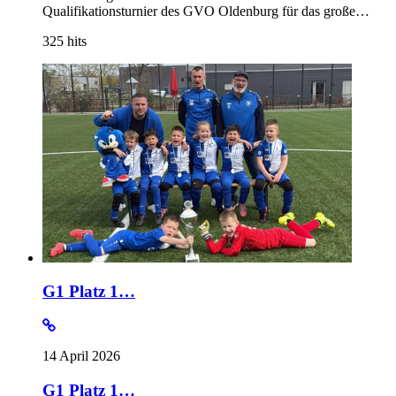
Qualifikationsturnier des GVO Oldenburg für das große…
325
hits
G1 Platz 1…
14 April 2026
G1 Platz 1…