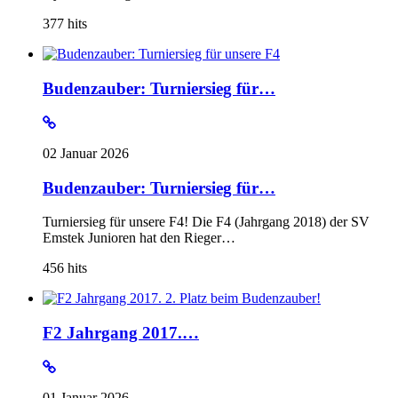
377
hits
Budenzauber: Turniersieg für…
02 Januar 2026
Budenzauber: Turniersieg für…
Turniersieg für unsere F4! Die F4 (Jahrgang 2018) der SV
Emstek Junioren hat den Rieger…
456
hits
F2 Jahrgang 2017.…
01 Januar 2026