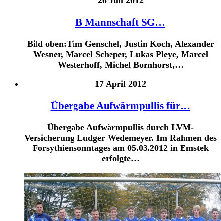
26 Juli 2012
B Mannschaft SG…
Bild oben:Tim Genschel, Justin Koch, Alexander
Wesner, Marcel Scheper, Lukas Pleye, Marcel
Westerhoff, Michel Bornhorst,…
17 April 2012
Übergabe Aufwärmpullis für…
Übergabe Aufwärmpullis durch LVM-
Versicherung Ludger Wedemeyer. Im Rahmen des
Forsythiensonntages am 05.03.2012 in Emstek
erfolgte…