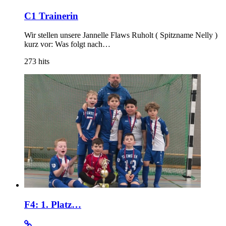
C1 Trainerin
Wir stellen unsere Jannelle Flaws Ruholt ( Spitzname Nelly )
kurz vor: Was folgt nach…
273
hits
F4: 1. Platz…