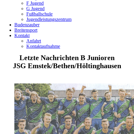
F Jugend
G Jugend
Fußballschule
Jugendleistungszentrum
Budenzauber
Breitensport
Kontakt
Anfahrt
Kontaktaufnahme
Letzte Nachrichten B Junioren
JSG Emstek/Bethen/Höltinghausen