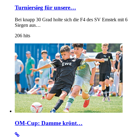
Turniersieg für unsere…
Bei knapp 30 Grad holte sich die F4 des SV Emstek mit 6
Siegen aus…
206
hits
OM-Cup: Damme krönt…