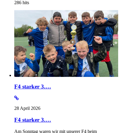
286
hits
F4 starker 3.…
28 April 2026
F4 starker 3.…
Am Sonntag waren wir mit unserer F4 beim