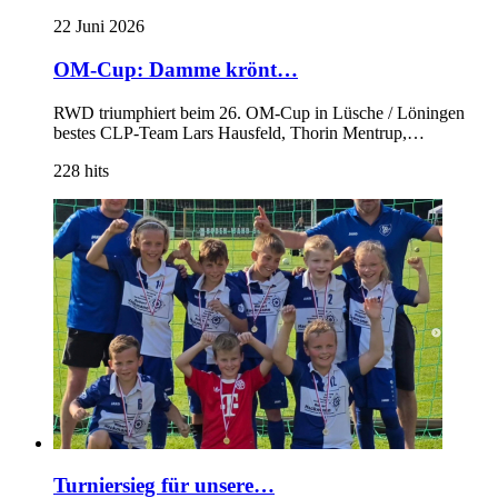
22 Juni 2026
OM-Cup: Damme krönt…
RWD triumphiert beim 26. OM-Cup in Lüsche / Löningen
bestes CLP-Team Lars Hausfeld, Thorin Mentrup,…
228
hits
Turniersieg für unsere…