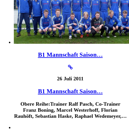
B1 Mannschaft Saison…
26 Juli 2011
B1 Mannschaft Saison…
Obere Reihe:Trainer Ralf Pasch, Co-Trainer
Franz Boning, Marcel Westerhoff, Florian
Rauhöft, Sebastian Haske, Raphael Wedemeyer,…