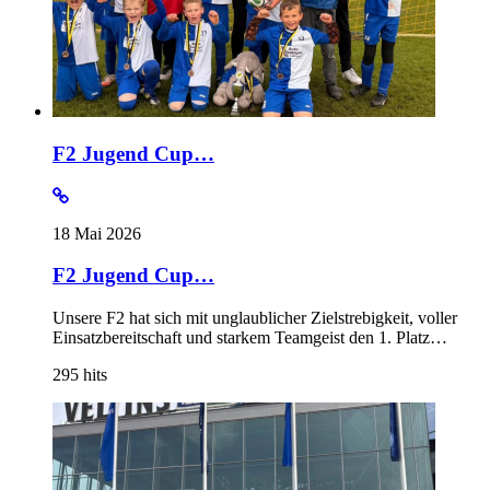
F2 Jugend Cup…
18 Mai 2026
F2 Jugend Cup…
Unsere F2 hat sich mit unglaublicher Zielstrebigkeit, voller
Einsatzbereitschaft und starkem Teamgeist den 1. Platz…
295
hits