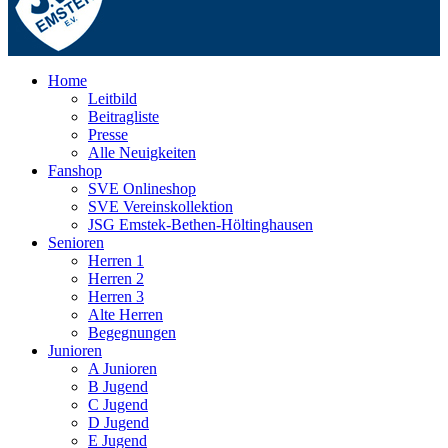
Home
Leitbild
Beitragliste
Presse
Alle Neuigkeiten
Fanshop
SVE Onlineshop
SVE Vereinskollektion
JSG Emstek-Bethen-Höltinghausen
Senioren
Herren 1
Herren 2
Herren 3
Alte Herren
Begegnungen
Junioren
A Junioren
B Jugend
C Jugend
D Jugend
E Jugend