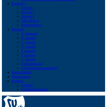
Senioren
Herren 1
Herren 2
Herren 3
Alte Herren
Begegnungen
Junioren
A Junioren
B Jugend
C Jugend
D Jugend
E Jugend
F Jugend
G Jugend
Fußballschule
Jugendleistungszentrum
Budenzauber
Breitensport
Kontakt
Anfahrt
Kontaktaufnahme