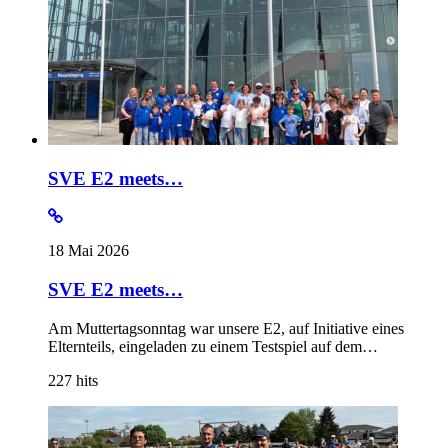
SVE E2 meets…
18 Mai 2026
SVE E2 meets…
Am Muttertagsonntag war unsere E2, auf Initiative eines
Elternteils, eingeladen zu einem Testspiel auf dem…
227
hits