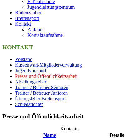
Fußballschule
Jugendleistungszentrum
Budenzauber
Breitensport
Kontakt
Anfahrt
Kontaktaufnahme
KONTAKT
Vorstand
Kassenwart/Mitgliederverwaltung
Jugendvorstand
Presse und Öffentlichkeitsarbeit
Abteilungsleiter
Trainer / Betreuer Senioren
Trainer / Betreuer Junioren
Übungsleiter Breitensport
Schiedsrichter
Presse und Öffentlichkeitsarbeit
Kontakte,
Name
Details