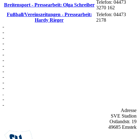
Telefon: 04473
Breitensport - Pressearbeit: Olga Schreiber
3270 162
Fußball/Vereinszeitungen - Pressearbeit:
Telefon: 04473
Hardy Rieger
2178
-
-
-
-
-
-
-
-
-
-
-
-
.
-
-
Adresse
SVE Stadion
Ostlandstr. 19
49685 Emstek