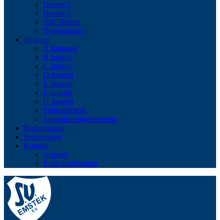
Herren 2
Herren 3
Alte Herren
Begegnungen
Junioren
A Junioren
B Jugend
C Jugend
D Jugend
E Jugend
F Jugend
G Jugend
Fußballschule
Jugendleistungszentrum
Budenzauber
Breitensport
Kontakt
Anfahrt
Kontaktaufnahme